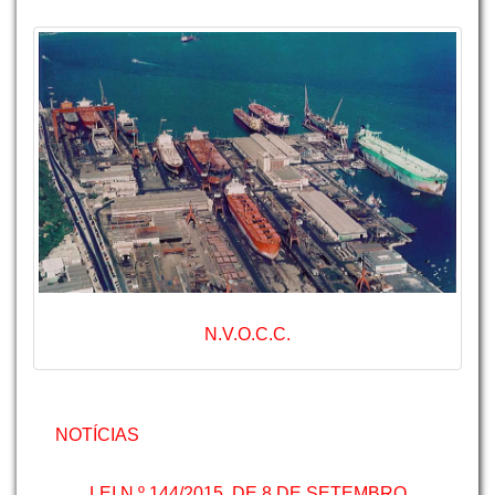
N.V.O.C.C.
NOTÍCIAS
LEI N.º 144/2015, DE 8 DE SETEMBRO