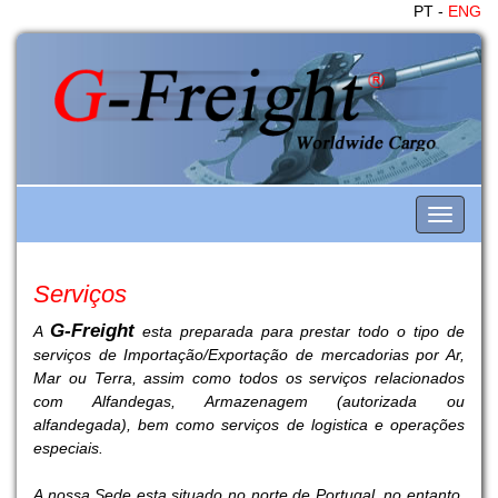
PT -
ENG
Toggle
navigati
Serviços
G
-Freight
A
esta preparada para prestar todo o tipo de
serviços de Importação/Exportação de mercadorias por Ar,
Mar ou Terra, assim como todos os serviços relacionados
com Alfandegas, Armazenagem (autorizada ou
alfandegada), bem como serviços de logistica e operações
especiais.
A nossa Sede esta situado no norte de Portugal, no entanto,