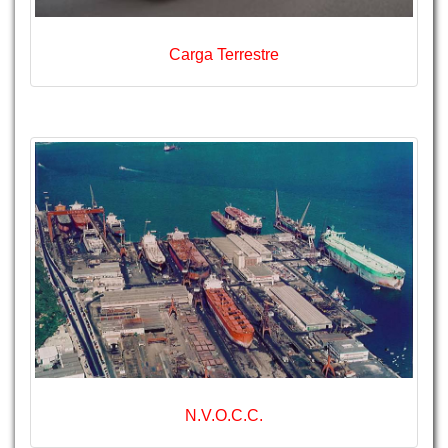
Carga Terrestre
N.V.O.C.C.