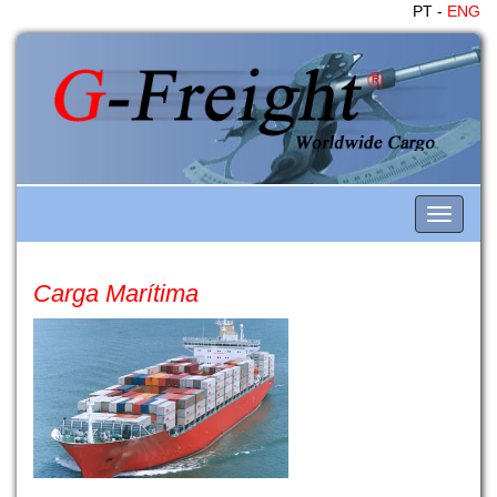
PT -
ENG
Toggle
navigati
Carga Marítima