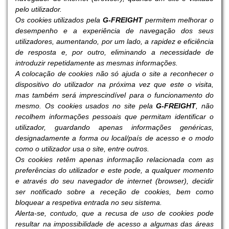
pelo utilizador.
Os cookies utilizados pela
G-FREIGHT
permitem melhorar o
desempenho e a experiência de navegação dos seus
utilizadores, aumentando, por um lado, a rapidez e eficiência
de resposta e, por outro, eliminando a necessidade de
introduzir repetidamente as mesmas informações.
A colocação de cookies não só ajuda o site a reconhecer o
dispositivo do utilizador na próxima vez que este o visita,
mas também será imprescindível para o funcionamento do
mesmo. Os cookies usados no site pela
G-FREIGHT
, não
recolhem informações pessoais que permitam identificar o
utilizador, guardando apenas informações genéricas,
designadamente a forma ou local/país de acesso e o modo
como o utilizador usa o site, entre outros.
Os cookies retêm apenas informação relacionada com as
preferências do utilizador e este pode, a qualquer momento
e através do seu navegador de internet (browser), decidir
ser notificado sobre a receção de cookies, bem como
bloquear a respetiva entrada no seu sistema.
Alerta-se, contudo, que a recusa de uso de cookies pode
resultar na impossibilidade de acesso a algumas das áreas