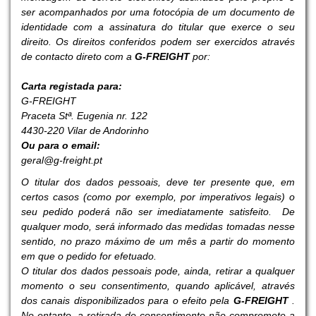
ser acompanhados por uma fotocópia de um documento de
identidade com a assinatura do titular que exerce o seu
direito. Os direitos conferidos podem ser exercidos através
de contacto direto com a
G-FREIGHT
por:
Carta registada para:
G-FREIGHT
Praceta Stª. Eugenia nr. 122
4430-220 Vilar de Andorinho
Ou para o email:
geral@g-freight.pt
O titular dos dados pessoais, deve ter presente que, em
certos casos (como por exemplo, por imperativos legais) o
seu pedido poderá não ser imediatamente satisfeito. De
qualquer modo, será informado das medidas tomadas nesse
sentido, no prazo máximo de um mês a partir do momento
em que o pedido for efetuado.
O titular dos dados pessoais pode, ainda, retirar a qualquer
momento o seu consentimento, quando aplicável, através
dos canais disponibilizados para o efeito pela
G-FREIGHT
.
No entanto, a retirada de consentimento não compromete a