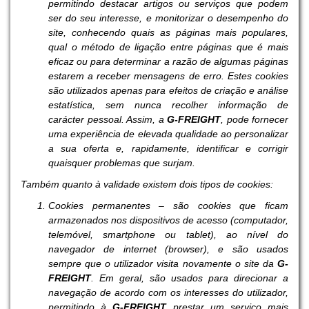
permitindo destacar artigos ou serviços que podem
ser do seu interesse, e monitorizar o desempenho do
site, conhecendo quais as páginas mais populares,
qual o método de ligação entre páginas que é mais
eficaz ou para determinar a razão de algumas páginas
estarem a receber mensagens de erro. Estes cookies
são utilizados apenas para efeitos de criação e análise
estatística, sem nunca recolher informação de
carácter pessoal. Assim, a
G-FREIGHT
, pode fornecer
uma experiência de elevada qualidade ao personalizar
a sua oferta e, rapidamente, identificar e corrigir
quaisquer problemas que surjam.
Também quanto à validade existem dois tipos de cookies:
Cookies permanentes – são cookies que ficam
armazenados nos dispositivos de acesso (computador,
telemóvel, smartphone ou tablet), ao nível do
navegador de internet (browser), e são usados
sempre que o utilizador visita novamente o site da
G-
FREIGHT
. Em geral, são usados para direcionar a
navegação de acordo com os interesses do utilizador,
permitindo à
G-FREIGHT
prestar um serviço mais