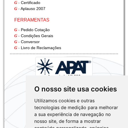
-
Certificado
G
INFORMAÇÃO G-FREIGHT
-
Aplauso 2007
G
Fumigação
FERRAMENTAS
-
Pedido Cotação
G
-
Condições Gerais
G
-
Conversor
G
-
Livro de Reclamações
G
O nosso site usa cookies
Utilizamos cookies e outras
tecnologias de medição para melhorar
a sua experiência de navegação no
nosso site, de forma a mostrar