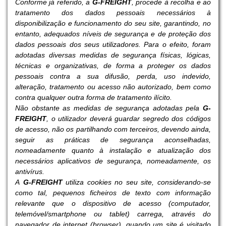
Conforme já referido, a
G-FREIGHT
, procede à recolha e ao
tratamento dos dados pessoais necessários à
disponibilização e funcionamento do seu site, garantindo, no
entanto, adequados níveis de segurança e de proteção dos
dados pessoais dos seus utilizadores. Para o efeito, foram
adotadas diversas medidas de segurança físicas, lógicas,
técnicas e organizativas, de forma a proteger os dados
pessoais contra a sua difusão, perda, uso indevido,
alteração, tratamento ou acesso não autorizado, bem como
contra qualquer outra forma de tratamento ilícito.
Não obstante as medidas de segurança adotadas pela
G-
FREIGHT
, o utilizador deverá guardar segredo dos códigos
de acesso, não os partilhando com terceiros, devendo ainda,
seguir as práticas de segurança aconselhadas,
nomeadamente quanto à instalação e atualização dos
necessários aplicativos de segurança, nomeadamente, os
antivírus.
A
G-FREIGHT
utiliza cookies no seu site, considerando-se
como tal, pequenos ficheiros de texto com informação
relevante que o dispositivo de acesso (computador,
telemóvel/smartphone ou tablet) carrega, através do
navegador de internet (browser), quando um site é visitado