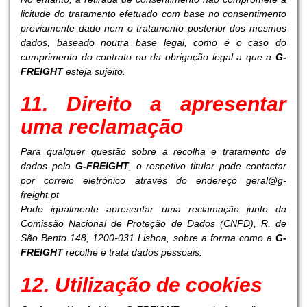
licitude do tratamento efetuado com base no consentimento
previamente dado nem o tratamento posterior dos mesmos
dados, baseado noutra base legal, como é o caso do
cumprimento do contrato ou da obrigação legal a que a
G-
FREIGHT
esteja sujeito.
11. Direito a apresentar
uma reclamação
Para qualquer questão sobre a recolha e tratamento de
dados pela
G-FREIGHT
, o respetivo titular pode contactar
por correio eletrónico através do endereço
geral@g-
freight.pt
Pode igualmente apresentar uma reclamação junto da
Comissão Nacional de Proteção de Dados (CNPD), R. de
São Bento 148, 1200-031 Lisboa, sobre a forma como a
G-
FREIGHT
recolhe e trata dados pessoais.
12. Utilização de cookies