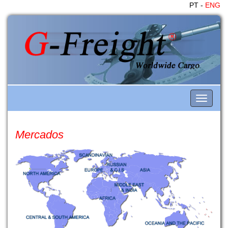
PT -
ENG
Toggle
navigati
Mercados