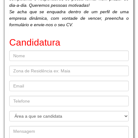
dia-a-dia. Queremos pessoas motivadas!
Se acha que se enquadra dentro de um perfil de uma
empresa dinâmica, com vontade de vencer, preencha o
formulário e envie-nos o seu CV.
Candidatura