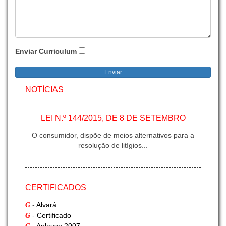
Enviar Curriculum
Enviar
NOTÍCIAS
LEI N.º 144/2015, DE 8 DE SETEMBRO
O consumidor, dispõe de meios alternativos para a
resolução de litígios...
CERTIFICADOS
INFORMAÇÃO G-FREIGHT - II
-
Alvará
G
Exportação Marítima
-
Certificado
G