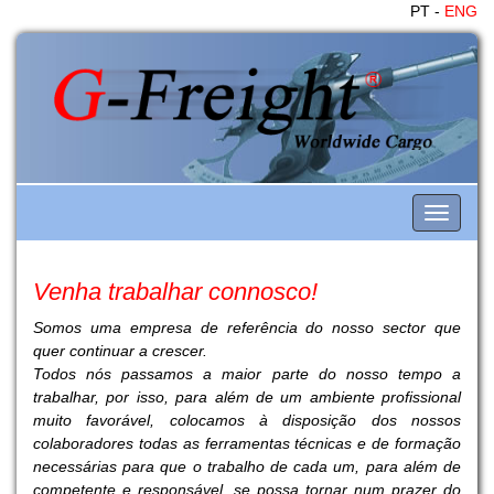
PT -
ENG
Toggle
navigati
Venha trabalhar connosco!
Somos uma empresa de referência do nosso sector que
quer continuar a crescer.
Todos nós passamos a maior parte do nosso tempo a
trabalhar, por isso, para além de um ambiente profissional
muito favorável, colocamos à disposição dos nossos
colaboradores todas as ferramentas técnicas e de formação
necessárias para que o trabalho de cada um, para além de
competente e responsável, se possa tornar num prazer do